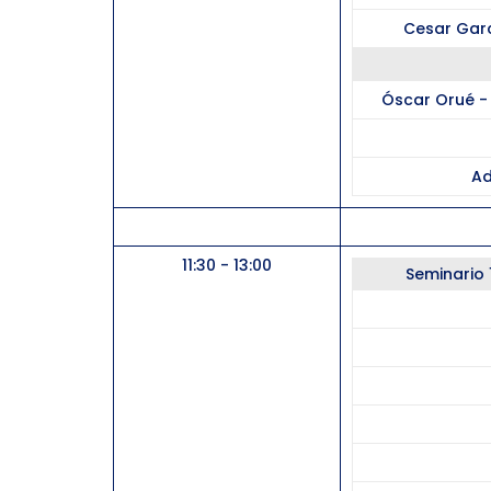
Cesar Garc
Óscar Orué - 
Ad
11:00 - 11:30
11:30 - 13:00
Seminario 