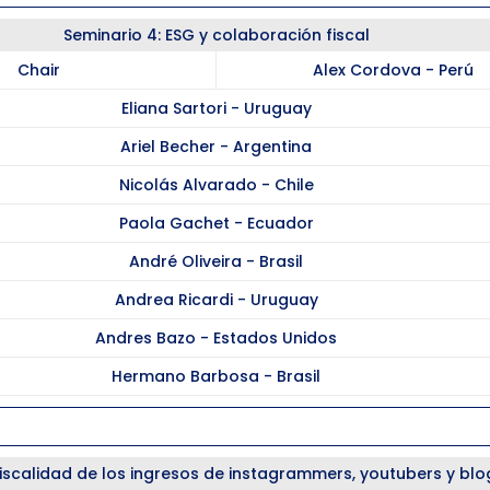
Seminario 4: ESG y colaboración fiscal
Chair
Alex Cordova - Perú
Eliana Sartori - Uruguay
Ariel Becher - Argentina
Nicolás Alvarado - Chile
Paola Gachet - Ecuador
André Oliveira - Brasil
Andrea Ricardi - Uruguay
Andres Bazo - Estados Unidos
Hermano Barbosa - Brasil
Coffee Break
Fiscalidad de los ingresos de instagrammers, youtubers y bl