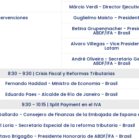
Márcio Verdi - Director Ejecuti
tervenciones
Guglielmo Maisto – President
Betina Grupenmacher - Presi
ABDF/IFA - Brasil
Alvaro Villegas - Vice Preside
Latam
André Oliveira - Secretario G
ABDF/IFA - Brasil
8:30 – 9:30 | Crisis Fiscal y Reformas Tributarias
Fernando Haddad - Ministro de Economia - Brasil
Eduardo Paes - Alcalde de Río de Janeiro - Brasil
9:30 – 10:15 | Split Payment en el IVA
allardo - Consejero de Finanzas de la Embajada de Espana e
l Loria - Secretario Especial de la reforma tributaria - Brasil
tavo Brigagão - Presidente Honorario de ABDF/IFA - Brasil