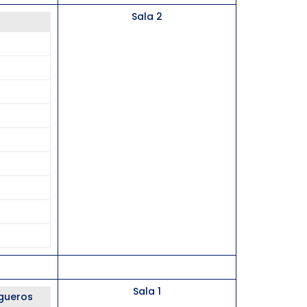
Sala 2
Sala 1
ogueros