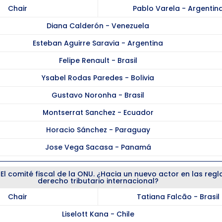
Chair
Pablo Varela - Argentin
Diana Calderón - Venezuela
Esteban Aguirre Saravia - Argentina
Felipe Renault - Brasil
Ysabel Rodas Paredes - Bolivia
Gustavo Noronha - Brasil
Montserrat Sanchez - Ecuador
Horacio Sánchez - Paraguay
Jose Vega Sacasa - Panamá
 El comité fiscal de la ONU. ¿Hacia un nuevo actor en las regl
derecho tributario internacional?
Chair
Tatiana Falcão - Brasil
Liselott Kana - Chile