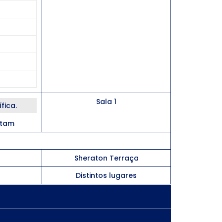
Sala 1
fica.
atam
Sheraton Terraça
Distintos lugares