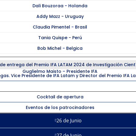
Dali Bouzoraa - Holanda
Addy Mazz - Uruguay
Claudia Pimentel - Brasil
Tania Quispe - Perú
Bob Michel - Belgica
e entrega del Premio IFA LATAM 2024 de Investigación Cientí
Guglielmo Maisto – Presidente IFA
egas. Vice Presidente de IFA Latam y Director del Premio IFA L
Programación Social
Cocktail de apertura
Eventos de los patrocinadores
26 de Junio
27 de Junio