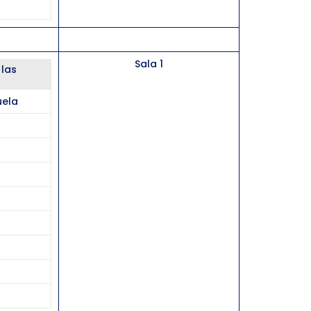
Sala 1
 las
uela