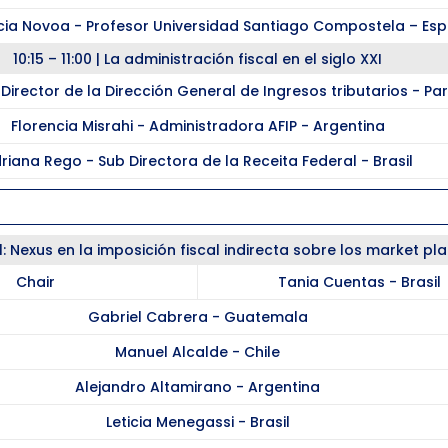
ia Novoa - Profesor Universidad Santiago Compostela – Es
10:15 – 11:00 | La administración fiscal en el siglo XXI
Director de la Dirección General de Ingresos tributarios - P
Florencia Misrahi - Administradora AFIP - Argentina
riana Rego - Sub Directora de la Receita Federal - Brasil
Coffee Break
1: Nexus en la imposición fiscal indirecta sobre los market pl
Chair
Tania Cuentas - Brasil
Gabriel Cabrera - Guatemala
Manuel Alcalde - Chile
Alejandro Altamirano - Argentina
Leticia Menegassi - Brasil