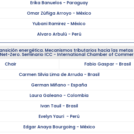
Erika Banuelos - Paraguay
Omar Zúñiga Arroyo - México
Yubani Ramirez - México
Alvaro Arbulú - Perú
ransición energética. Mecanismos tributarios hacia las meta
y Net-Zero. Seminario ICC - International Chamber of Comme
Chair
Fabio Gaspar - Brasil
Carmen Silvia Lima de Arruda - Brasil
German Miñano - España
Laura Galeano - Colombia
Ivan Tauil - Brasil
Evelyn Yauri - Perú
Edgar Anaya Bourgoing - México