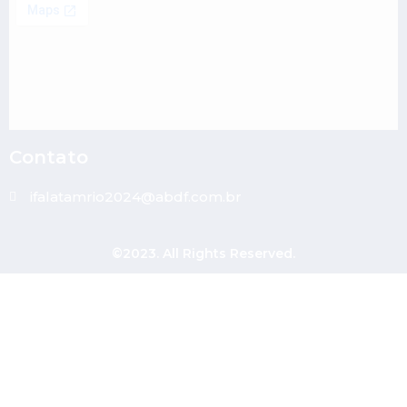
Contato
ifalatamrio2024@abdf.com.br
©2023. All Rights Reserved.
nobet giriş
ganobet
xslot giriş
xslot
xslot güncel giriş
xslot giriş
xslo