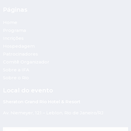
Páginas
Home
Programa
Incrições
Hospedagem
Patrocinadores
Comitê Organizador
Sobre a IFA
Sobre o Rio
Local do evento
Sheraton Grand Rio Hotel & Resort
Av. Niemeyer, 121 – Leblon, Rio de Janeiro/RJ