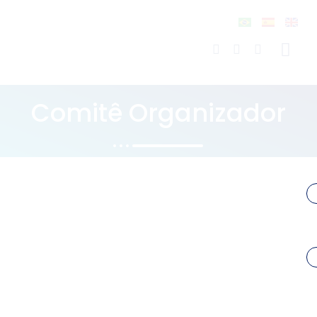
Comitê Organizador