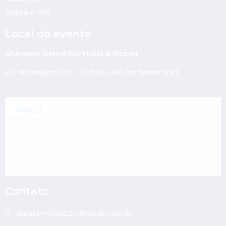
Sobre o Rio
Local do evento
Sheraton Grand Rio Hotel & Resort
Av. Niemeyer, 121 – Leblon, Rio de Janeiro/RJ
Contato
ifalatamrio2024@abdf.com.br