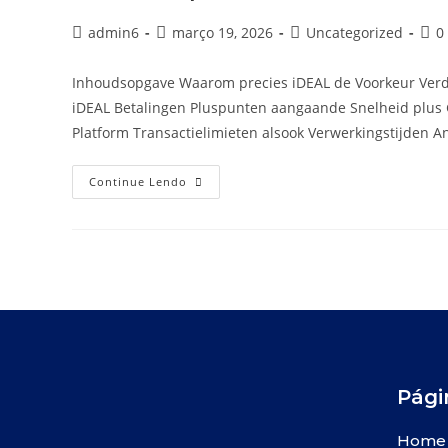
admin6
março 19, 2026
Uncategorized
0
Inhoudsopgave Waarom precies iDEAL de Voorkeur Verd
iDEAL Betalingen Pluspunten aangaande Snelheid plus 
Platform Transactielimieten alsook Verwerkingstijden A
Continue Lendo
Pági
Home