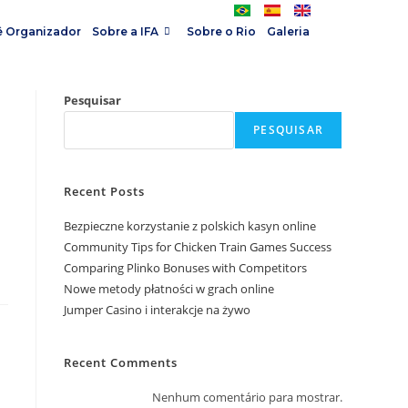
ê Organizador
Sobre a IFA
Sobre o Rio
Galeria
Pesquisar
PESQUISAR
Recent Posts
Bezpieczne korzystanie z polskich kasyn online
Community Tips for Chicken Train Games Success
Comparing Plinko Bonuses with Competitors
Nowe metody płatności w grach online
Jumper Casino i interakcje na żywo
Recent Comments
Nenhum comentário para mostrar.